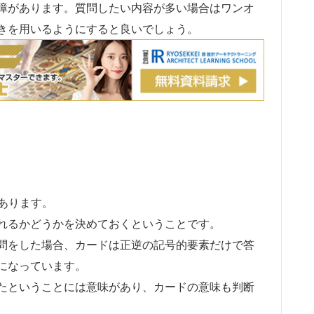
障があります。質問したい内容が多い場合はワンオ
きを用いるようにすると良いでしょう。
があります。
れるかどうかを決めておくということです。
問をした場合、カードは正逆の記号的要素だけで答
になっています。
たということには意味があり、カードの意味も判断