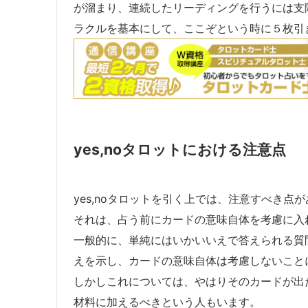
が溜まり、連続したリーディングを行うには支
ラクルを基本にして、ここぞという時に５枚引
yes,noタロットにおける注意点
yes,noタロットを引く上では、注意すべき点
それは、占う前にカードの意味自体を考慮に入
一般的に、単純にはいかいいえで答えられる質
えを示し、カードの意味自体は考慮しないこと
しかしこれについては、やはりそのカードが出
材料に加えるべきという人もいます。