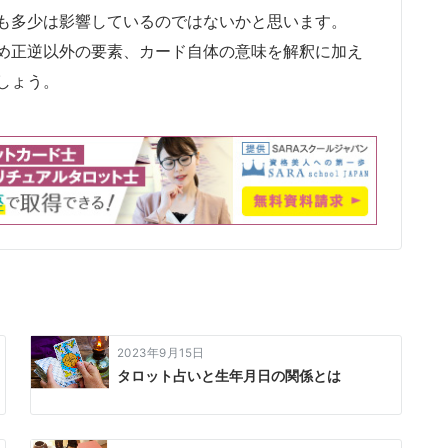
も多少は影響しているのではないかと思います。
め正逆以外の要素、カード自体の意味を解釈に加え
しょう。
2023年9月15日
タロット占いと生年月日の関係とは