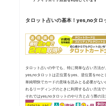
タロット占いの基本！yes,noタ
タロット占いの中でも、特に簡単な占い方法が、
yes,noタロットは正位置をyes、逆位置をn
単純明快でカードの意味を読みとる必要がない
れるリーディングのときに利用する占い方法で
それではyes,noタロットのやり方と占う際の