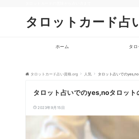
タロットカードの意味から占い方まで
タロットカード占い
ホーム
タロ
タロットカード占い資格.org
人気
タロット占いでのyes,
タロット占いでのyes,noタロッ
2023年9月15日