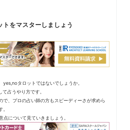
ロットをマスターしましょう
yes,noタロットではないでしょうか。
oとして占うやり方です。
ので、プロの占い師の方もスピーディーさが求めら
す。
注意点について見ていきましょう。