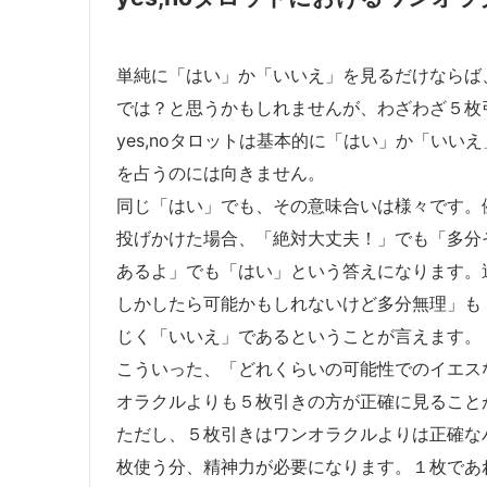
単純に「はい」か「いいえ」を見るだけならば
では？と思うかもしれませんが、わざわざ５枚
yes,noタロットは基本的に「はい」か「い
を占うのには向きません。
同じ「はい」でも、その意味合いは様々です。
投げかけた場合、「絶対大丈夫！」でも「多分
あるよ」でも「はい」という答えになります。
しかしたら可能かもしれないけど多分無理」も
じく「いいえ」であるということが言えます。
こういった、「どれくらいの可能性でのイエス
オラクルよりも５枚引きの方が正確に見ること
ただし、５枚引きはワンオラクルよりは正確な
枚使う分、精神力が必要になります。１枚であ