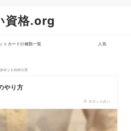
資格.org
ットカードの種類一覧
人気
noタロットのやり方
トのやり方
タロット占い