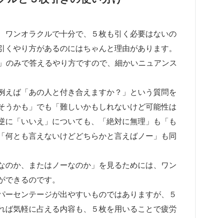
、ワンオラクルで十分で、５枚も引く必要はないの
引くやり方があるのにはちゃんと理由があります。
いえ」のみで答えるやり方ですので、細かいニュアンス
例えば「あの人と付き合えますか？」という質問を
そうかも」でも「難しいかもしれないけど可能性は
逆に「いいえ」についても、「絶対に無理」も「も
「何とも言えないけどどちらかと言えばノー」も同
なのか、またはノーなのか」を見るためには、ワン
ができるのです。
パーセンテージが出やすいものではありますが、５
れば気軽に占える内容も、５枚を用いることで疲労