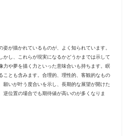
の姿が描かれているものが、よく知られています。
しかし、これらが現実になるかどうかまでは示して
像力や夢を描く力といった意味合いも持ちます。瞑
ることも含みます。合理的、理性的、客観的なもの
。願いが叶う度合いを示し、長期的な展望が開けた
。逆位置の場合でも期待値が高いのが多くなりま