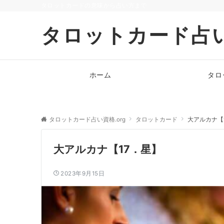
タロットカードの意味から占い方まで
タロットカード占い
ホーム
タロ
タロットカード占い資格.org
タロットカード
大アルカナ【
大アルカナ【17．星】
2023年9月15日