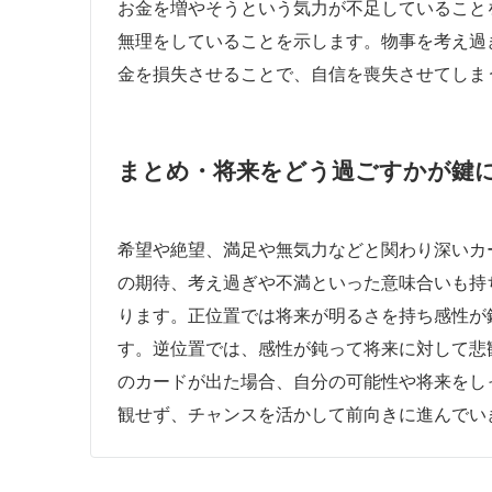
お金を増やそうという気力が不足していること
無理をしていることを示します。物事を考え過
金を損失させることで、自信を喪失させてしま
まとめ・将来をどう過ごすかが鍵
希望や絶望、満足や無気力などと関わり深いカ
の期待、考え過ぎや不満といった意味合いも持
ります。正位置では将来が明るさを持ち感性が
す。逆位置では、感性が鈍って将来に対して悲
のカードが出た場合、自分の可能性や将来をし
観せず、チャンスを活かして前向きに進んでい