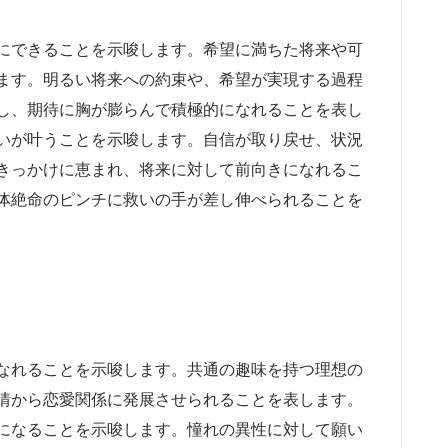
にできることを示唆します。希望に満ちた将来や可
ます。明るい将来への約束や、希望が実現する過程
し、期待に胸が膨らんで積極的になれることを表し
いが叶うことを示唆します。自信が取り戻せ、状況
きっかけに恵まれ、将来に対して前向きになれるこ
体絶命のピンチに救いの手が差し伸べられることを
なれることを示唆します。共通の趣味を持つ理想の
情から恋愛関係に発展させられることを表します。
になることを示唆します。憧れの異性に対して願い