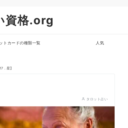
資格.org
ットカードの種類一覧
人気
17．星】
タロット占い