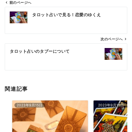
前のページへ
投
タロット占いで見る！恋愛のゆくえ
稿
ナ
ビ
ゲ
次のページへ
ー
タロット占いのタブーについて
シ
ョ
ン
関連記事
2023年9月15日
2023年9月15日