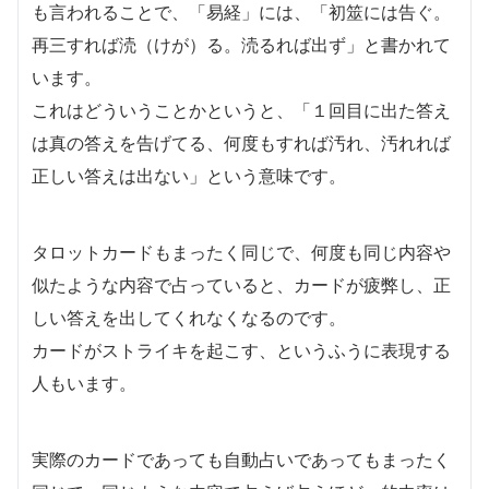
も言われることで、「易経」には、「初筮には告ぐ。
再三すれば涜（けが）る。涜るれば出ず」と書かれて
います。
これはどういうことかというと、「１回目に出た答え
は真の答えを告げてる、何度もすれば汚れ、汚れれば
正しい答えは出ない」という意味です。
タロットカードもまったく同じで、何度も同じ内容や
似たような内容で占っていると、カードが疲弊し、正
しい答えを出してくれなくなるのです。
カードがストライキを起こす、というふうに表現する
人もいます。
実際のカードであっても自動占いであってもまったく