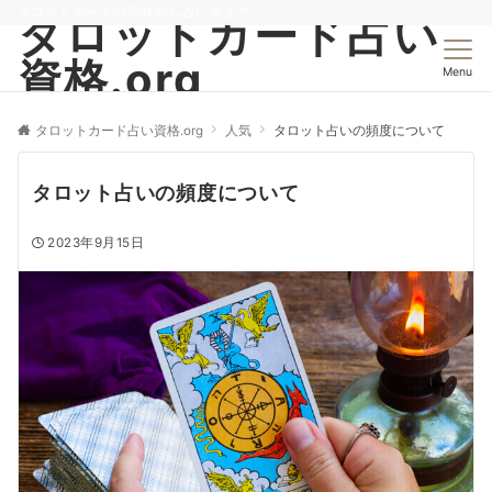
タロットカードの意味から占い方まで
タロットカード占い
資格.org
Menu
タロットカード占い資格.org
人気
タロット占いの頻度について
タロット占いの頻度について
2023年9月15日