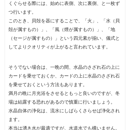
くぐらせる際には、始めに表側、次に裏側、と一枚ず
つ行います。
このとき、貝殻を器にすることで、「火」、「水（貝
殻が属すもの）」、「風（煙が属すもの）」、「地
（セージが属すもの）」という四元素が揃い、儀式と
してよりクオリティが上がると言われています。
そうでない場合は、一晩の間、水晶のさざれ石の上に
カードを乗せておくか、カードの上に水晶のさざれ石
を乗せておくという方法もあります。
満月の晩に月光浴をさせるともっと良いのですが、冬
場は結露する恐れがあるので慎重に行いましょう。
水晶自体の浄化は、流水にしばらくさらせば浄化され
ます。
本当は湧き水が最適ですが、水道水でも構いません。